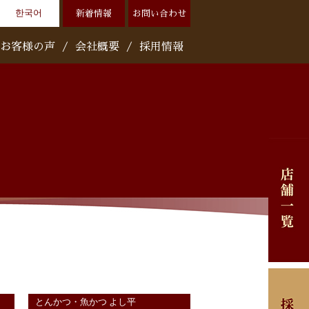
한국어
新着情報
お問い合わせ
お客様の声
/
会社概要
/
採用情報
とんかつ・魚かつ よし平