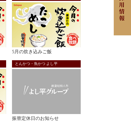
5月の炊き込みご飯
とんかつ・魚かつ よし平
振替定休日のお知らせ