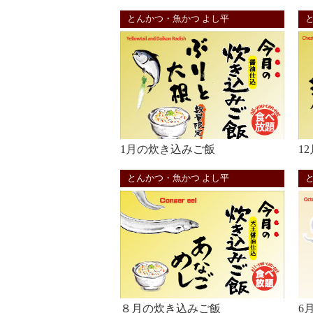
とんかつ・魚かつ よし平
1月の炊き込みご飯
1
とんかつ・魚かつ よし平
８月の炊き込みご飯
6