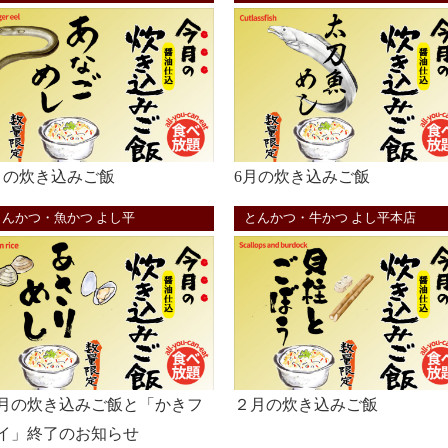
月の炊き込みご飯
6月の炊き込みご飯
とんかつ・魚かつ よし平
とんかつ・牛かつ よし平本店
月の炊き込みご飯と「かきフ
２月の炊き込みご飯
イ」終了のお知らせ