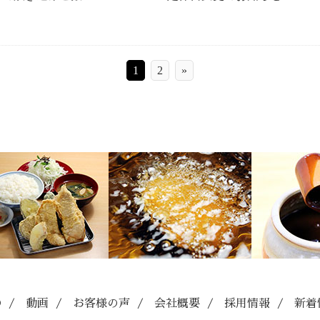
1
2
»
O
/
動画
/
お客様の声
/
会社概要
/
採用情報
/
新着