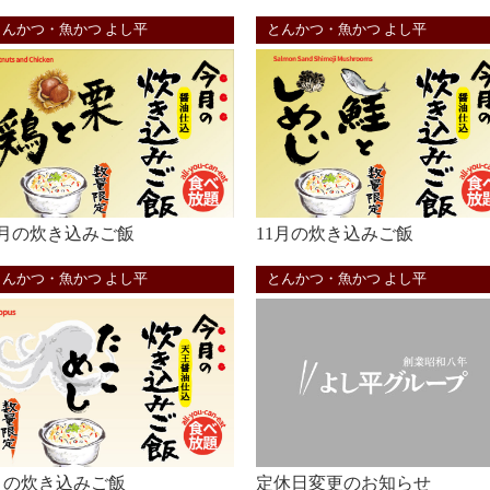
とんかつ・魚かつ よし平
とんかつ・魚かつ よし平
2月の炊き込みご飯
11月の炊き込みご飯
とんかつ・魚かつ よし平
とんかつ・魚かつ よし平
月の炊き込みご飯
定休日変更のお知らせ