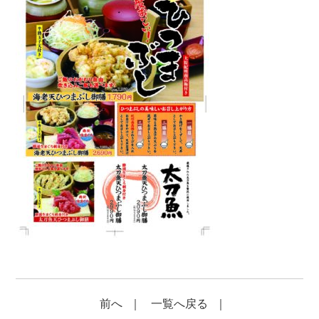
前へ
｜
一覧へ戻る
｜