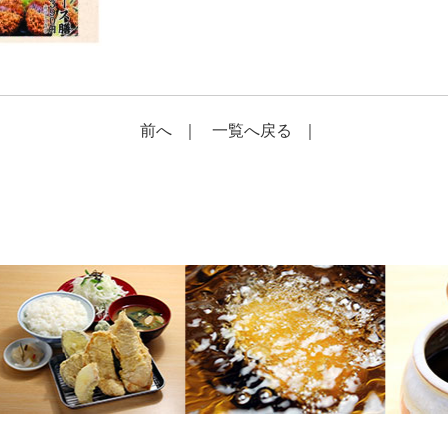
前へ
｜
一覧へ戻る
｜