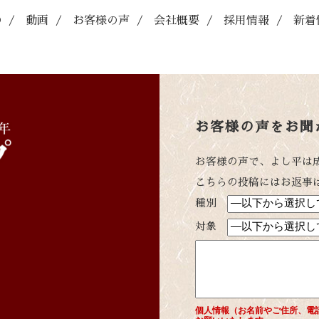
O
/
動画
/
お客様の声
/
会社概要
/
採用情報
/
新着
お客様の声をお聞
お客様の声で、よし平は
こちらの投稿にはお返事
種別
対象
個人情報（お名前やご住所、電