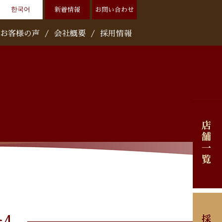
한국어
新着情報
お問い合わせ
お客様の声
/
会社概要
/
採用情報
4