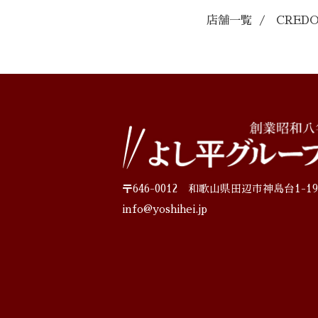
店舗一覧
/
CRED
〒646-0012 和歌山県田辺市神島台1-19
info@yoshihei.jp